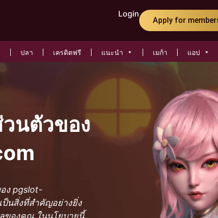
Login
Apply for member
ปลา
เครดิตฟรี
แนะนำ
เมก้า
แอป
่วนตัวของ
.com
อง pgslot-
สิ่งที่สำคัญอย่างยิ่ง
คคลของคุณ ในนโยบายนี้