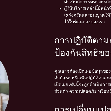
ดำเนินกิจกรรมทางธุรกิ
ผู้ให้บริการเหล่านี้มีหน
เคร่งครัดและอนุญาตให้ใช
ไว้ในข้อตกลงของเรา
การปฏิบัติต
ป้องกันสิทธิข
คุณอาจต้องเปิดเผยข้อมูลขอ
คำบัญชาหรือเพื่อปฏิบัติตามห
เปิดเผยเช่นนี้จะถูกดำเนินการเ
ส่วนตัว ความปลอดภัย หรือท
การเปลี่ยนแปล