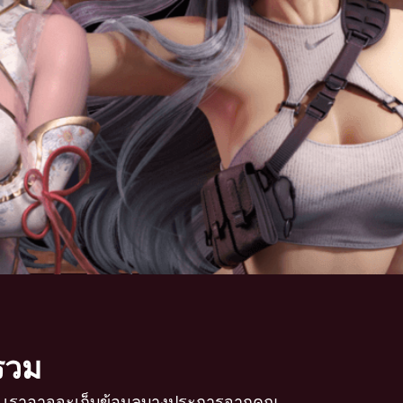
บรวม
รา เราอาจจะเก็บข้อมูลบางประการจากคุณ