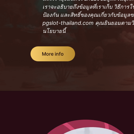
เราจะอธิบายถึงข้อมูลที่เราเก็บ วิธีการใช
ป้องกัน และสิทธิ์ของคุณเกี่ยวกับข้อมู
pgslot-thailand.com คุณยินยอมตามวิธ
นโยบายนี้
More info