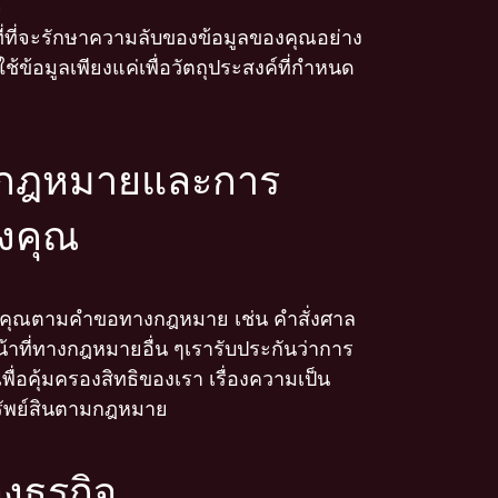
จ
้าที่ที่จะรักษาความลับของข้อมูลของคุณอย่าง
้ข้อมูลเพียงแค่เพื่อวัตถุประสงค์ที่กำหนด
ามกฎหมายและการ
องคุณ
งคุณตามคำขอทางกฎหมาย เช่น คำสั่งศาล
น้าที่ทางกฎหมายอื่น ๆ
เรารับประกันว่าการ
พื่อคุ้มครองสิทธิของเรา เรื่องความเป็น
รัพย์สินตามกฎหมาย
งธุรกิจ