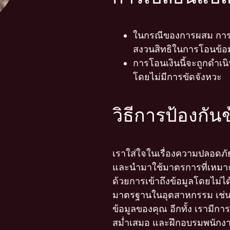
ในกรณีของการผสม การซื
สงวนสิทธิในการโอนข้อม
การโอนเงินนี้จะถูกดำเนิน
โดยไม่มีการขัดจังหวะ
วิธีการป้องกั
เราใส่ใจในเรื่องความปลอดภั
และนำมาใช้มาตรการที่เหมาะส
ด้วยการเข้าถึงข้อมูลโดยไม่ไ
มาตรฐานในอุตสาหกรรม เช่น ก
ข้อมูลของคุณ อีกทั้ง เรามี
สม่ำเสมอ และฝึกอบรมพนักงานข