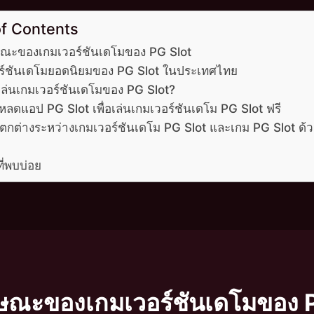
of Contents
ษณะของเกมเวอร์ชันเดโมของ PG Slot
ร์ชันเดโมยอดนิยมของ PG Slot ในประเทศไทย
รเล่นเกมเวอร์ชันเดโมของ PG Slot?
หลดแอป PG Slot เพื่อเล่นเกมเวอร์ชันเดโม PG Slot ฟรี
กต่างระหว่างเกมเวอร์ชันเดโม PG Slot และเกม PG Slot ด้วย
ี่พบบ่อย
ษณะของเกมเวอร์ชันเดโมของ 