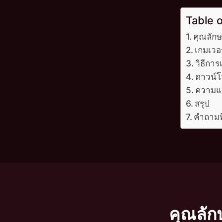
Table 
คุณลัก
เกมเวอ
วิธีกา
ดาวน์โ
ความแต
สรุป
คำถามท
คุณลัก