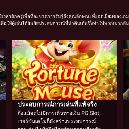
าใช้เวลาสักครู่เพื่อที่จะขาดการรับรู้ถึงคุณลักษณะที่ยอดเยี่ยมของ
อให้ผู้เล่นได้สัมผัสประสบการณ์ที่น่าตื่นเต้นซึ่งทำให้พวกเขากลั
ประสบการณ์การเล่นที่แท้จริง
ถึงแม้จะไม่มีการเดินทางเงิน PG Slot
เวอร์ชันเดโมก็ยังสร้างประสบการณ์