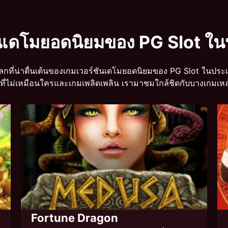
ันเดโมยอดนิยมของ PG Slot ใ
สู่โลกที่น่าตื่นเต้นของเกมเวอร์ชันเดโมยอดนิยมของ PG Slot ในประเ
มที่ไม่เหมือนใครและเกมเพลิดเพลิน เรามาชมใกล้ชิดกับบางเกมเหล่า
Fortune Dragon