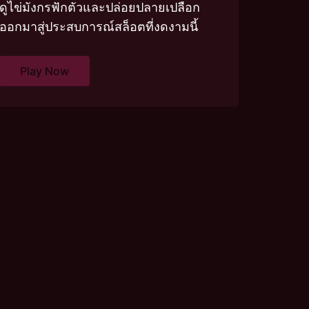
ดูไข่มังกรฟักตัวและปล่อยปลายเปลือก
ออกมาสู่ประสบการณ์สล็อตที่งดงามนี้
Play Now