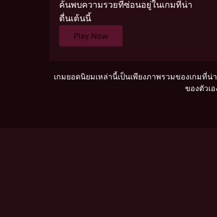
ค้นพบความรวยที่ซ่อนอยู่ในเกมที่น่า
ตื่นเต้นนี้
Play Now
เกมยอดนิยมเหล่านี้เป็นเพียงภาพรวมของเกมที่น่า
ของตัวเอง