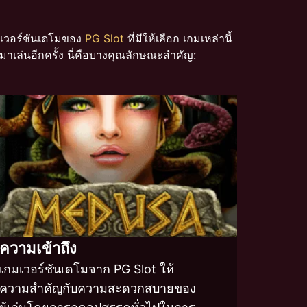
เกมเวอร์ชันเดโมของ
PG Slot
ที่มีให้เลือก เกมเหล่านี้
บมาเล่นอีกครั้ง นี่คือบางคุณลักษณะสำคัญ:
ความเข้าถึง
เกมเวอร์ชันเดโมจาก PG Slot ให้
ความสำคัญกับความสะดวกสบายของ