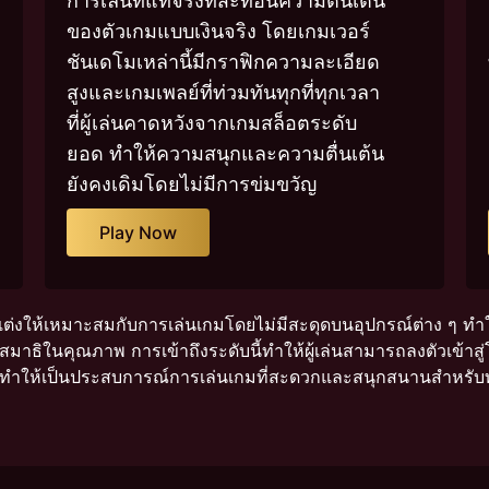
การเล่นที่แท้จริงที่สะท้อนความตื่นเต้น
ของตัวเกมแบบเงินจริง โดยเกมเวอร์
ชันเดโมเหล่านี้มีกราฟิกความละเอียด
สูงและเกมเพลย์ที่ท่วมทันทุกที่ทุกเวลา
ที่ผู้เล่นคาดหวังจากเกมสล็อตระดับ
ยอด ทำให้ความสนุกและความตื่นเต้น
ยังคงเดิมโดยไม่มีการข่มขวัญ
Play Now
่งให้เหมาะสมกับการเล่นเกมโดยไม่มีสะดุดบนอุปกรณ์ต่าง ๆ ทำให้ผ
ยสมาธิในคุณภาพ การเข้าถึงระดับนี้ทำให้ผู้เล่นสามารถลงตัวเข้าสู
 ทำให้เป็นประสบการณ์การเล่นเกมที่สะดวกและสนุกสนานสำหรับ