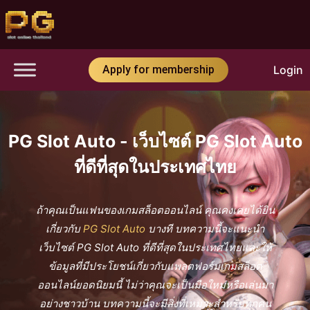
Apply for membership
Login
PG Slot Auto - เว็บไซต์ PG Slot Auto
ที่ดีที่สุดในประเทศไทย
ถ้าคุณเป็นแฟนของเกมสล็อตออนไลน์ คุณคงเคยได้ยิน
เกี่ยวกับ
PG Slot Auto
บางที บทความนี้จะแนะนำ
เว็บไซต์ PG Slot Auto ที่ดีที่สุดในประเทศไทยและให้
ข้อมูลที่มีประโยชน์เกี่ยวกับแพลตฟอร์มเกมสล็อต
ออนไลน์ยอดนิยมนี้ ไม่ว่าคุณจะเป็นมือใหม่หรือเล่นมา
อย่างชาวบ้าน บทความนี้จะมีสิ่งที่เหมาะสำหรับทุกคน