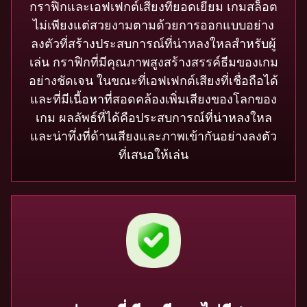
กราฟิกและเอฟเฟกต์เสียงที่ยอดเยี่ยม เกมสล็อต
ไม่เพียงแต่สวยงามตามด้วยการออกแบบอย่าง
ลงตัวที่สร้างประสบการณ์ที่น่าหลงใหลสำหรับผู้
เล่น กราฟิกที่มีคุณภาพสูงสร้างสรรค์ธีมของเกม
อย่างชัดเจน ในขณะที่เอฟเฟกต์เสียงที่เชื่อถือได้
และที่มีเนื้อหาที่สอดคล้องเพิ่มเสียงของโลกของ
เกม ผลลัพธ์ที่ได้คือประสบการณ์ที่น่าหลงใหล
และน่าทึ่งที่ด้านเสียงและภาพเข้ากันอย่างลงตัว
ที่เสนอให้เล่น