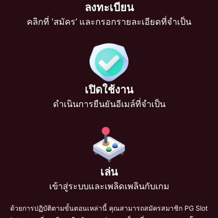
ลงทะเบียน
คลิกที่ ‘สมัคร’ และกรอกรายละเอียดที่จำเป็น
เปิดใช้งาน
ดำเนินการยืนยันอีเมล์ที่จำเป็น
เล่น
เข้าสู่ระบบและเพลิดเพลินกับเกม
ด้วยการปฏิบัติตามขั้นตอนเหล่านี้ คุณสามารถสมัครสมาชิก PG Slot