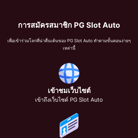
การสมัครสมาชิก PG Slot Auto
เพื่อเข้าร่วมโลกที่น่าตื่นเต้นของ PG Slot Auto ทำตามขั้นตอนง่ายๆ
เหล่านี้
เข้าชมเว็บไซต์
เข้าถึงเว็บไซต์ PG Slot Auto