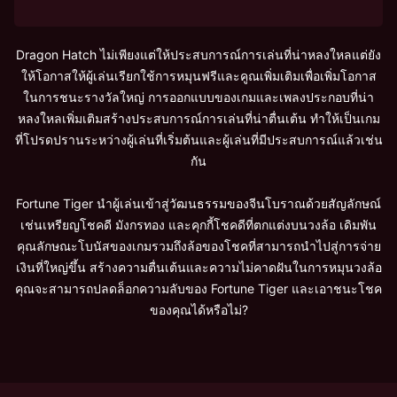
Dragon Hatch ไม่เพียงแต่ให้ประสบการณ์การเล่นที่น่าหลงใหลแต่ยัง
ให้โอกาสให้ผู้เล่นเรียกใช้การหมุนฟรีและคูณเพิ่มเติมเพื่อเพิ่มโอกาส
ในการชนะรางวัลใหญ่ การออกแบบของเกมและเพลงประกอบที่น่า
หลงใหลเพิ่มเติมสร้างประสบการณ์การเล่นที่น่าตื่นเต้น ทำให้เป็นเกม
ที่โปรดปรานระหว่างผู้เล่นที่เริ่มต้นและผู้เล่นที่มีประสบการณ์แล้วเช่น
กัน
Fortune Tiger นำผู้เล่นเข้าสู่วัฒนธรรมของจีนโบราณด้วยสัญลักษณ์
เช่นเหรียญโชคดี มังกรทอง และคุกกี้โชคดีที่ตกแต่งบนวงล้อ เดิมพัน
คุณลักษณะโบนัสของเกมรวมถึงล้อของโชคที่สามารถนำไปสู่การจ่าย
เงินที่ใหญ่ขึ้น สร้างความตื่นเต้นและความไม่คาดฝันในการหมุนวงล้อ
คุณจะสามารถปลดล็อกความลับของ Fortune Tiger และเอาชนะโชค
ของคุณได้หรือไม่?