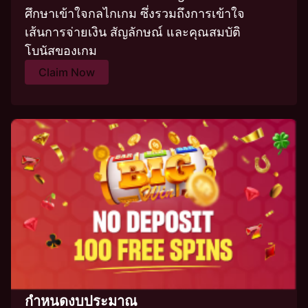
ศึกษาเข้าใจกลไกเกม ซึ่งรวมถึงการเข้าใจ
เส้นการจ่ายเงิน สัญลักษณ์ และคุณสมบัติ
โบนัสของเกม
Claim Now
กำหนดงบประมาณ