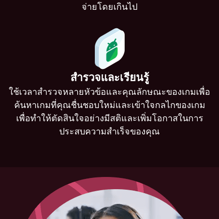
จ่ายโดยเกินไป
สำรวจและเรียนรู้
ใช้เวลาสำรวจหลายหัวข้อและคุณลักษณะของเกมเพื่อ
ค้นหาเกมที่คุณชื่นชอบใหม่และเข้าใจกลไกของเกม
เพื่อทำให้ตัดสินใจอย่างมีสติและเพิ่มโอกาสในการ
ประสบความสำเร็จของคุณ