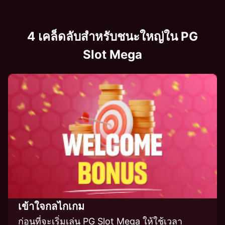
4 เคล็ดลับสำหรับชนะใหญ่ใน PG
Slot Mega
เข้าใจกลไกเกม
ก่อนที่จะเริ่มเล่น PG Slot Mega ให้ใช้เวลา