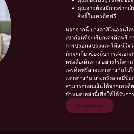
คุณอาจต้องมีการฝากเงินข
สิทธิ์ในเครดิตฟรี
นอกจากนี้ บางคาสิโนออนไลน
เขาก่อนที่จะเรียกเครดิตฟรี 
การปลอมแปลงและให้แน่ใจว่าแพ
มักจะเกี่ยวข้องกับการส่งเอก
หนังสือเดินทาง
อย่างไรก็ตาม
เครดิตฟรีอาจแตกต่างกันไปใ
แตกต่างกัน บางครั้งอาจมีข้อก
สามารถถอนเงินได้จากเครดิตฟร
กำหนดเหล่านี้เพื่อให้ได้รับกา
Contact us