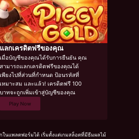
แลกเครดิตฟรีของคุณ
เมื่อบัญชีของคุณได้รับการยืนยัน คุณ
สามารถแลกเครดิตฟรีของคุณได้
เพียงไปที่ส่วนที่กำหนด ป้อนรหัสที่
เหมาะสม และแล้ว! เครดิตฟรี 100
บาทจะถูกเพิ่มเข้าสู่บัญชีของคุณ
Play Now
ือกในแพลตฟอร์มได้ เริ่มตั้งแต่เกมสล็อตที่มีธีมผลไม้