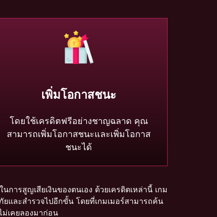
เพิ่มโอกาสชนะ
โดยใช้เครดิตฟรีอย่างชาญฉลาด คุณ
สามารถเพิ่มโอกาสชนะและเพิ่มโอกาส
ชนะได้
การสูญเสียเงินของตนเอง ด้วยเครดิตเหล่านี้ เกม
ญภัยและสำรวจไปอีกขั้น โดยที่เกมเมอร์สามารถค้น
อาจไม่เคยลองมาก่อน