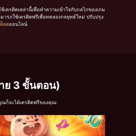
ารถใช้เครดิตเหล่านี้เพื่อทำความเข้าใจกับกลไกของเกม
ามารถใช้เครดิตฟรีเพื่อทดลองกลยุทธ์ใหม่ ปรับปรุง
ล็อต
ออนไลน์
บาย 3 ขั้นตอน)
คุณก็จะได้เครดิตฟรีของคุณ: