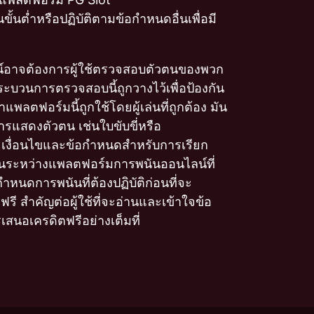
ั้นต่ำหรือปฏิบัติตามข้อกำหนดอื่นเพื่อมี
์อาจต้องการผู้ใช้ตรวจสอบตัวตนของพวก
กระบวนการตรวจสอบนี้ถูกวางไว้เพื่อป้องกัน
ลตฟอร์มนี้ถูกใช้โดยผู้เล่นที่ถูกต้อง มัน
สารแสดงตัวตน เช่นใบขับขี่หรือ
 เงื่อนไขและข้อกำหนดสำหรับการเรียก
นระหว่างแพลตฟอร์มการพนันออนไลน์ที่
ำหนดการพนันที่ต้องปฏิบัติก่อนที่จะ
ี สำคัญต่อผู้ใช้ที่จะอ่านและเข้าใจข้อ
รเสนอเครดิตฟรีอย่างเต็มที่