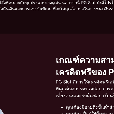
ีสิ่งที่เหมาะกับทุกประเภทของผู้เล่น นอกจากนี้ PG Slot ยังมีโป
วัลคืนเงินและการแข่งขันพิเศษ ที่จะให้คุณโอกาสในการชนะเงินร
เกณฑ์ความสาม
เครดิตฟรีของ 
PG Slot มีการให้เครดิตฟรีแ
ที่คุณต้องการตรวจสอบ การเกณ
เที่ยงตรงและรับผิดชอบ เรี
คุณต้องมีอายุถึงขั้นต่ำ
คุณต้องเป็นผู้ใช้ใหม่ข