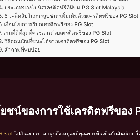
ประเภทของโบนัสเครดิตฟรีที่มีบน PG Slot Malaysia
5 เคล็ดลับในการสูบชนะเพิ่มเติมด้วยเครดิตฟรีของ PG Slot
เงื่อนไขการเรียกเครดิตฟรีของ PG Slot
เกมที่ดีที่สุดที่ควรเล่นด้วยเครดิตฟรีของ PG Slot
วิธีถอนเงินที่ชนะได้จากเครดิตฟรีของ PG Slot
คำถามที่พบบ่อย
ยชน์ของการใช้เครดิตฟรีของ 
 Slot
ไปกันเลย เรามาพูดถึงเหตุผลที่คุณควรตื่นเต้นกับมันก่อน น