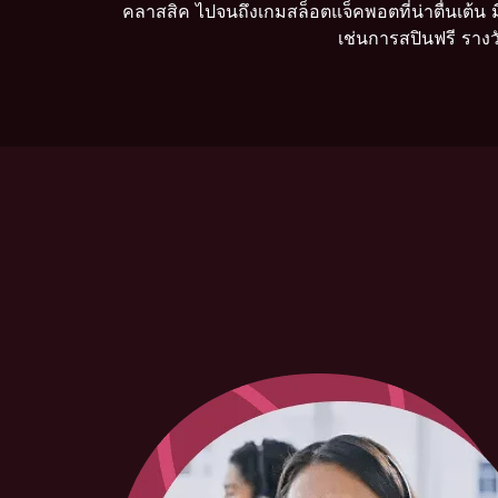
คลาสสิค ไปจนถึงเกมสล็อตแจ็คพอตที่น่าตื่นเต้น ม
เช่นการสปินฟรี ราง