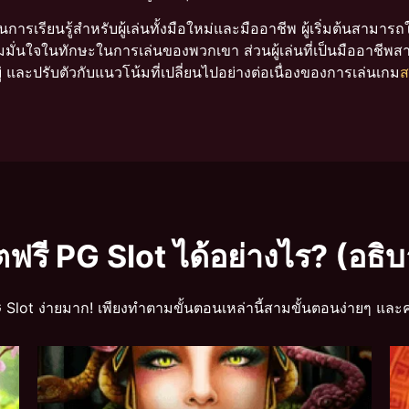
าในการเรียนรู้สำหรับผู้เล่นทั้งมือใหม่และมืออาชีพ ผู้เริ่มต้นสาม
มมั่นใจในทักษะในการเล่นของพวกเขา ส่วนผู้เล่นที่เป็นมืออาชีพส
อยู่ และปรับตัวกับแนวโน้มที่เปลี่ยนไปอย่างต่อเนื่องของการเล่นเกม
ส
ิตฟรี PG Slot ได้อย่างไร? (อธิ
 Slot ง่ายมาก! เพียงทำตามขั้นตอนเหล่านี้สามขั้นตอนง่ายๆ และ