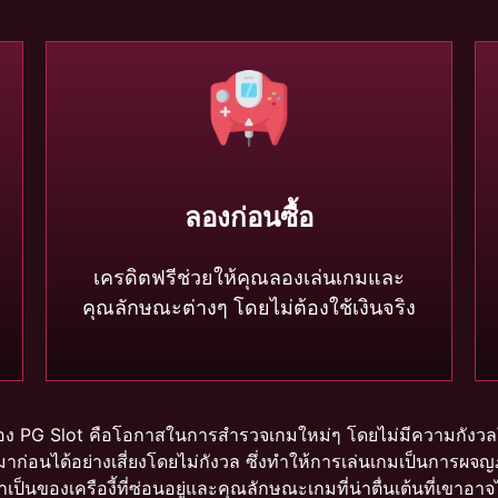
ลองก่อนซื้อ
เครดิตฟรีช่วยให้คุณลองเล่นเกมและ
คุณลักษณะต่างๆ โดยไม่ต้องใช้เงินจริง
ของ PG Slot คือโอกาสในการสำรวจเกมใหม่ๆ โดยไม่มีความกังวลใน
าก่อนได้อย่างเสี่ยงโดยไม่กังวล ซึ่งทำให้การเล่นเกมเป็นการผจ
่าเป็นของเครืองี้ที่ซ่อนอยู่และคุณลักษณะเกมที่น่าตื่นเต้นที่เขา