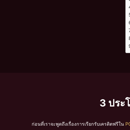
3 ประโ
ก่อนที่เราจะพูดถึงเรื่องการเรียกรับเครดิตฟรีใน
PG