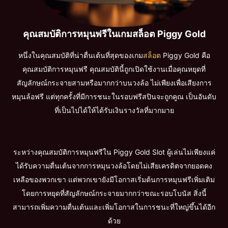
คุณสมบัติการหมุนฟรีในเกมสล็อต Piggy Gold
หนึ่งในคุณสมบัติที่น่าตื่นเต้นที่สุดของเกม
สล็อต
Piggy Gold คือ
คุณสมบัติการหมุนฟรี คุณสมบัตินี้ถูกเปิดใช้งานเมื่อคุณหยุดที่
สัญลักษณ์กระจายสามหรือมากกว่าบนวงล้อ ไม่เพียงเพื่อเสียงการ
หมุนล้อฟรี แต่ทุกครั้งที่มีการชนะในรอบฟรีสปินจะถูกคูณ เป็นอันดับ
ที่เป็นไปได้ให้ได้รับเงินรางวัลที่มากมาย
ระหว่างคุณสมบัติการหมุนฟรีใน Piggy Gold Slot ผู้เล่นไม่เพียงแค่
ได้รับความตื่นเต้นจากการหมุนวงล้อโดยไม่เสียเครดิตจากยอดคง
เหลือของพวกเขา แต่พวกเขายังมีโอกาสเริ่มต้นการหมุนฟรีเพิ่มเติม
โดยการหยุดที่สัญลักษณ์กระจายมากกว่าขณะรอบโบนัส สิ่งนี้
สามารถเพิ่มความตื่นเต้นและเพิ่มโอกาสในการชนะที่ใหญ่ขึ้นได้อีก
ด้วย