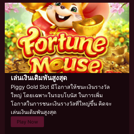
เล่นเงินเดิมพันสูงสุด
Piggy Gold Slot มีโอกาสให้ชนะเงินรางวัล
ใหญ่ โดยเฉพาะในรอบโบนัส ในการเพิ่ม
โอกาสในการชนะเงินรางวัลที่ใหญ่ขึ้น คิดจะ
เล่นเงินเดิมพันสูงสุด
Play Now