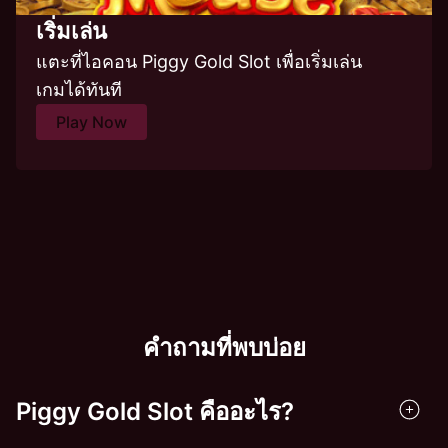
เริ่มเล่น
แตะที่ไอคอน Piggy Gold Slot เพื่อเริ่มเล่น
เกมได้ทันที
Play Now
คำถามที่พบบ่อย
Piggy Gold Slot คืออะไร?