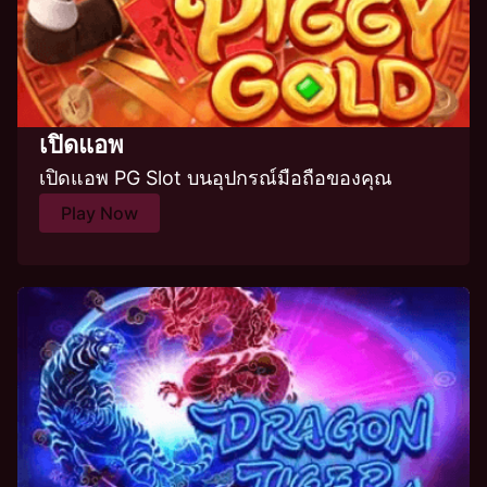
เปิดแอพ
เปิดแอพ PG Slot บนอุปกรณ์มือถือของคุณ
Play Now