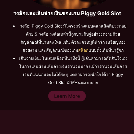
วงล้อและเส้นจ่ายเงินของเกม Piggy Gold Slot
วงล้อ: Piggy Gold Slot มีโครงสร้างแบบคลาสสิคที่ประกอบ
ด้วย 5 วงล้อ วงล้อเหล่านี้ถูกประดิษฐ์อย่างงดงามด้วย
สัญลักษณ์ที่น่าหลงใหล เช่น ตัวละครหมูที่น่ารัก เหรียญทอง
สวยงาม และสัญลักษณ์ของเกม
สล็อต
แบบดั้งเดิมที่น่ารู้จัก
เส้นจ่ายเงิน: ในเกมสล็อตที่น่าทึ่งนี้ ผู้เล่นสามารถตัดสินใจเอง
ในการเล่นผ่านเส้นจ่ายเงินจำนวนมาก แม้ว่าจำนวนเส้นจ่าย
เงินที่แน่นอนจะไม่ได้ระบุ แต่สามารถเชื่อใจได้ว่า Piggy
Gold Slot มีวิธีชนะมากมาย
Learn More