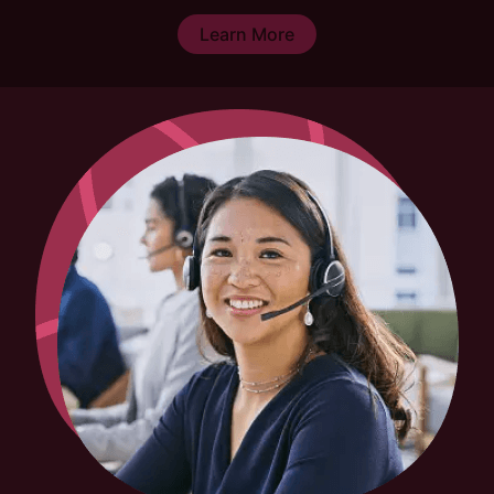
Learn More