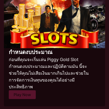
กำหนดงบประมาณ
ก่อนที่คุณจะเริ่มเล่น Piggy Gold Slot
กำหนดงบประมาณและปฏิบัติตามมัน นี้จะ
ช่วยให้คุณไม่เสียเงินมากเกินไปและช่วยใน
การจัดการเงินทุนของคุณได้อย่างมี
ประสิทธิภาพ
Play Now