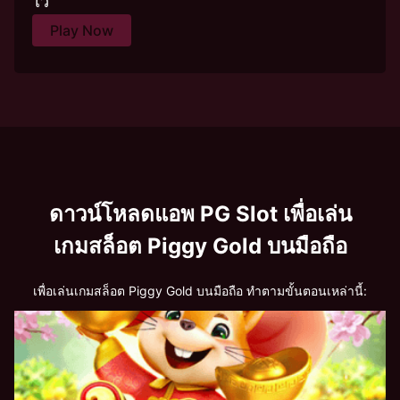
ไว้
Play Now
ดาวน์โหลดแอพ PG Slot เพื่อเล่น
เกมสล็อต Piggy Gold บนมือถือ
เพื่อเล่นเกมสล็อต Piggy Gold บนมือถือ ทำตามขั้นตอนเหล่านี้: