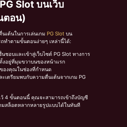
ู่ PG Slot บนเว็บ
้นตอน)
ื่นเต้นในการเล่นเกม
PG Slot
บน
ถทำตามขั้นตอนง่ายๆ เหล่านี้ได้:
ณชื่นชอบและเข้าสู่เว็บไซต์ PG Slot ทางการ
ที่ตั้งอยู่ที่มุมขวาบนของหน้าแรก
่านของคุณในช่องที่กำหนด
บ” และเตรียมพบกับความตื่นเต้นจากเกม PG
้ 4 ขั้นตอนนี้ คุณจะสามารถเข้าถึงบัญชี
กมสล็อตหลากหลายรูปแบบได้ในทันที