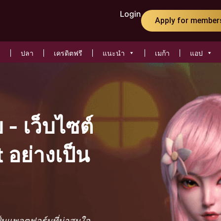
Login
Apply for member
ปลา
เครดิตฟรี
แนะนำ
เมก้า
แอป
 - เว็บไซต์
 อย่างเป็น
็นแพลตฟอร์มที่น่าสนใจ