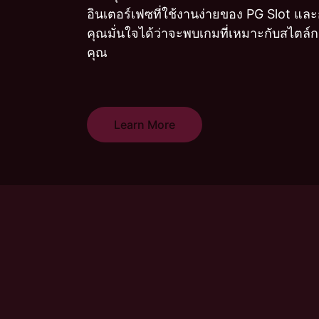
อินเตอร์เฟซที่ใช้งานง่ายของ PG Slot แล
คุณมั่นใจได้ว่าจะพบเกมที่เหมาะกับสไตล
คุณ
Learn More