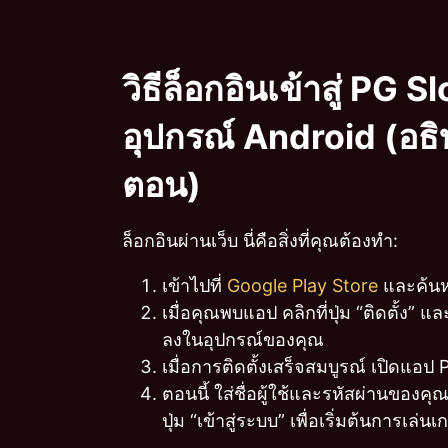
วิธีล็อกอินเข้าสู่ PG S
อุปกรณ์ Android (อธิ
ตอน)
ล็อกอินผ่านเว็บ นี่คือสิ่งที่คุณต้องทำ:
เข้าไปที่
Google Play Store
และค้นห
เมื่อคุณพบแอป คลิกที่ปุ่ม “ติดตั้ง” 
ลงในอุปกรณ์ของคุณ
เมื่อการติดตั้งเสร็จสมบูรณ์ เปิดแอป 
ตอนนี้ ใส่ชื่อผู้ใช้และรหัสผ่านของค
ปุ่ม “เข้าสู่ระบบ” เพื่อเริ่มต้นการเล่