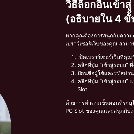
วิธีล็อกอินเข้าส
(อธิบายใน 4 ขั
หากคุณต้องการสนุกกับความต
เบราว์เซอร์เว็บของคุณ สามาร
เปิดเบราว์เซอร์เว็บที่คุ
คลิกที่ปุ่ม “เข้าสู่ระบบ” 
ป้อนชื่อผู้ใช้และรหัสผ
คลิกที่ปุ่ม “เข้าสู่ระบ
Slot
ด้วยการทำตามขั้นตอนที่ระบุไว
PG Slot ของคุณและสนุกกับเ