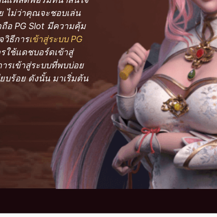
าย ไม่ว่าคุณจะชอบเล่น
ถือ PG Slot มีความคุ้ม
วิธีการ
เข้าสู่ระบบ PG
ใช้แดชบอร์ดเข้าสู่
รเข้าสู่ระบบที่พบบ่อย
บร้อย ดังนั้น มาเริ่มต้น